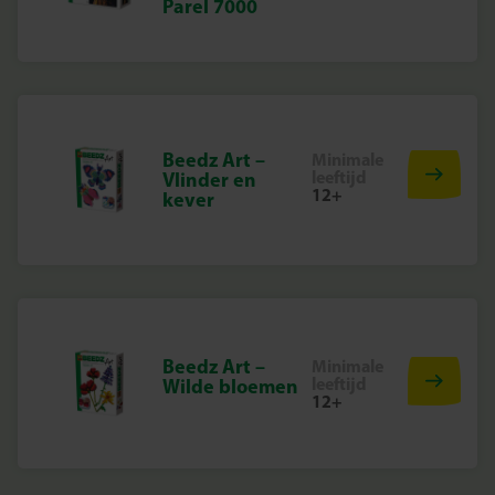
Parel 7000
Beedz Art –
Minimale
leeftijd
Vlinder en
12+
kever
Beedz Art –
Minimale
leeftijd
Wilde bloemen
12+