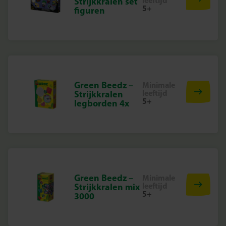
leeftijd
Strijkkralen set
5+
figuren
Green Beedz –
Minimale
leeftijd
Strijkkralen
5+
legborden 4x
Green Beedz –
Minimale
leeftijd
Strijkkralen mix
5+
3000