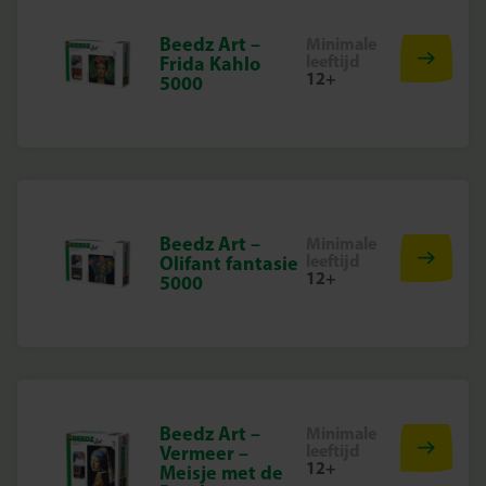
Beedz Art –
Minimale
leeftijd
Frida Kahlo
12+
5000
Beedz Art –
Minimale
leeftijd
Olifant fantasie
12+
5000
Beedz Art –
Minimale
leeftijd
Vermeer –
12+
Meisje met de