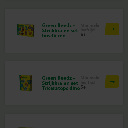
Green Beedz –
Minimale
leeftijd
Strijkkralen set
5+
bosdieren
Green Beedz –
Minimale
leeftijd
Strijkkralen set
5+
Triceratops dino