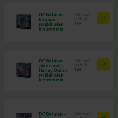
DC Batman –
Minimale
leeftijd
Batman
12+
strijkkralen
kleurenmix
DC Batman –
Minimale
leeftijd
Joker and
12+
Harley Quinn
strijkkralen
kleurenmix
DC Batman –
Minimale