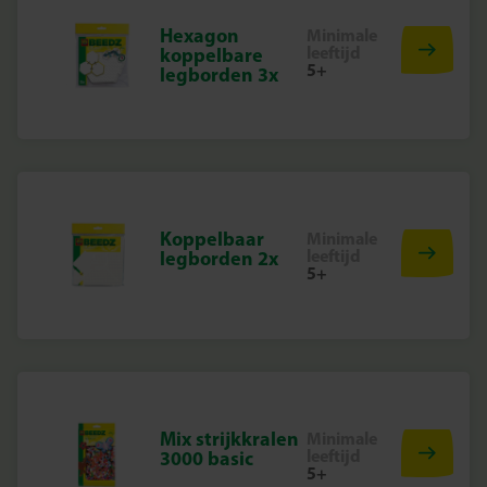
Hexagon
Minimale
leeftijd
koppelbare
5+
legborden 3x
Koppelbaar
Minimale
leeftijd
legborden 2x
5+
Mix strijkkralen
Minimale
leeftijd
3000 basic
5+