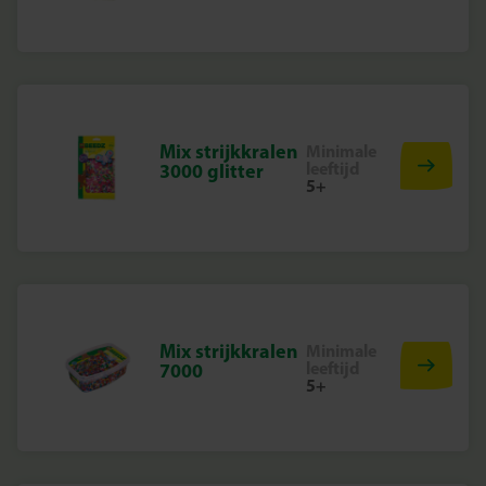
Mix strijkkralen
Minimale
leeftijd
3000 glitter
5+
Mix strijkkralen
Minimale
leeftijd
7000
5+