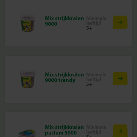
Mix strijkkralen
Minimale
leeftijd
9000
5+
Mix strijkkralen
Minimale
leeftijd
9000 trendy
5+
Mix strijkkralen
Minimale
leeftijd
parfum 5000
5+