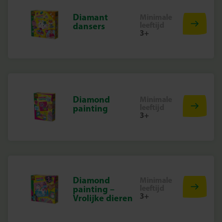
Diamant
Minimale
leeftijd
dansers
3+
Diamond
Minimale
leeftijd
painting
3+
Diamond
Minimale
leeftijd
painting –
3+
Vrolijke dieren