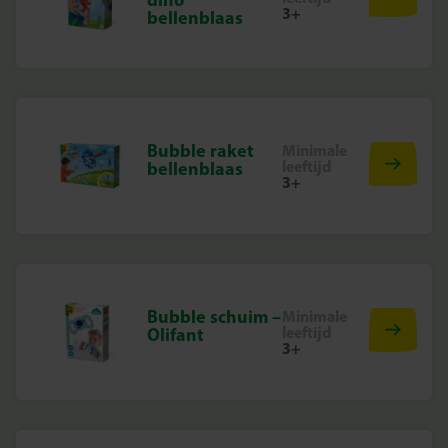
3+
bellenblaas
Bubble raket
Minimale
leeftijd
bellenblaas
3+
Bubble schuim –
Minimale
leeftijd
Olifant
3+