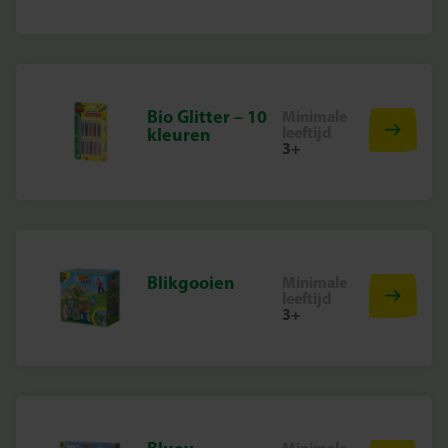
Bio Glitter – 10
Minimale
leeftijd
kleuren
3+
Blikgooien
Minimale
leeftijd
3+