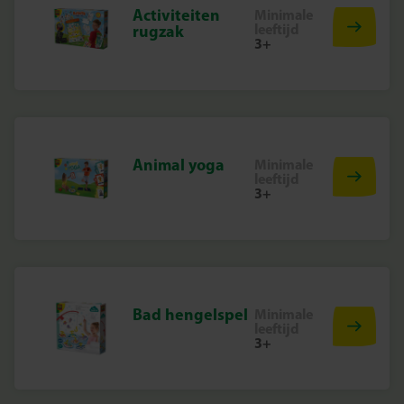
Activiteiten
Minimale
leeftijd
rugzak
3+
Animal yoga
Minimale
leeftijd
3+
Bad hengelspel
Minimale
leeftijd
3+