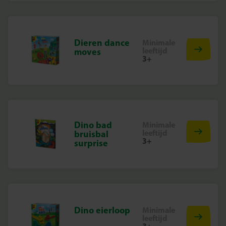
Dieren dance
Minimale
leeftijd
moves
3+
Dino bad
Minimale
leeftijd
bruisbal
3+
surprise
Dino eierloop
Minimale
leeftijd