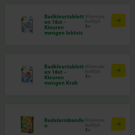
Badkleurtablett
Minimale
leeftijd
en 18st –
3+
Kleuren
mengen Inktvis
Badkleurtablett
Minimale
leeftijd
en 18st –
3+
Kleuren
mengen Krab
Bedelarmbande
Minimale
leeftijd
n
3+