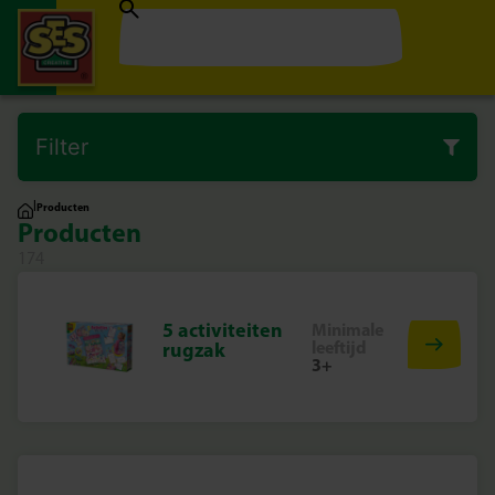
Filter
|
Producten
Producten
174
5 activiteiten
Minimale
leeftijd
rugzak
3+