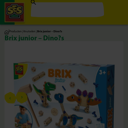
|
Producten
|
Knutselen
|
Brix junior – Dino?s
Brix junior – Dino?s