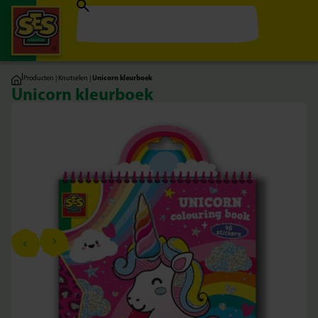
|
Producten
|
Knutselen
|
Unicorn kleurboek
Unicorn kleurboek