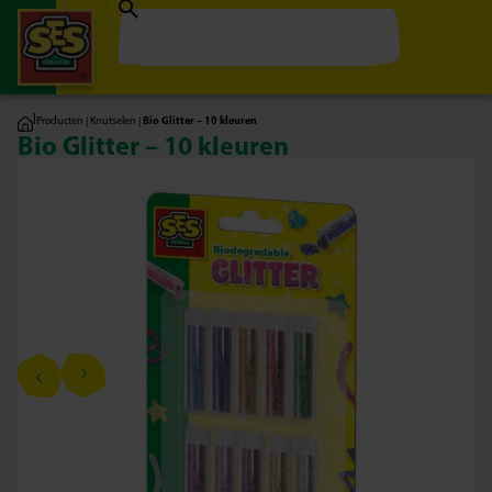
|
Producten
|
Knutselen
|
Bio Glitter – 10 kleuren
Bio Glitter – 10 kleuren