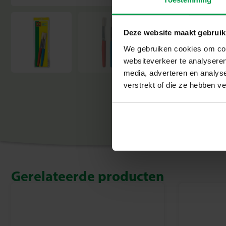
Deze website maakt gebruik
We gebruiken cookies om cont
websiteverkeer te analyseren
media, adverteren en analys
verstrekt of die ze hebben v
Gerelateerde producten