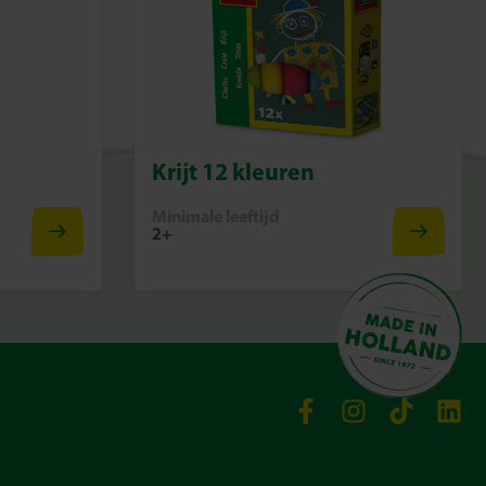
Krijt 12 kleuren
Minimale leeftijd
2+