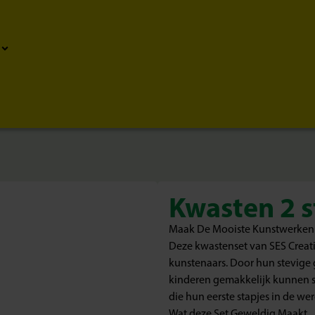
Kwasten 2 s
Maak De Mooiste Kunstwerken 
Deze kwastenset van SES Creati
kunstenaars. Door hun stevige 
kinderen gemakkelijk kunnen sc
die hun eerste stapjes in de wer
Wat deze Set Geweldig Maakt