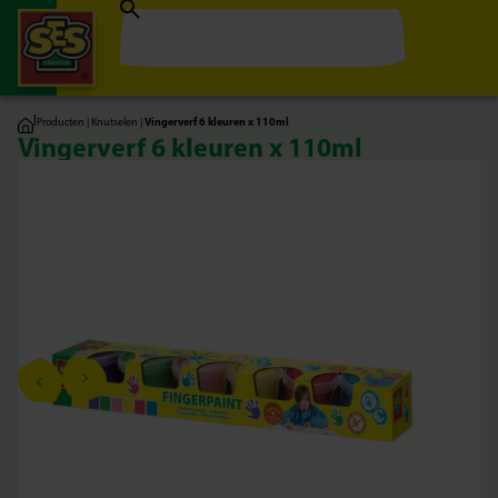
|
Producten
|
Knutselen
|
Vingerverf 6 kleuren x 110ml
Vingerverf 6 kleuren x 110ml