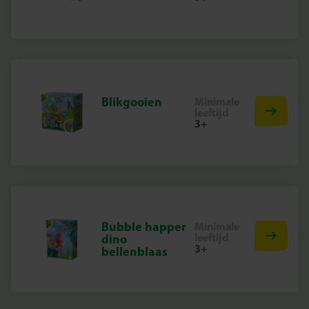
Blikgooien
Minimale
leeftijd
3+
Bubble happer
Minimale
leeftijd
dino
3+
bellenblaas