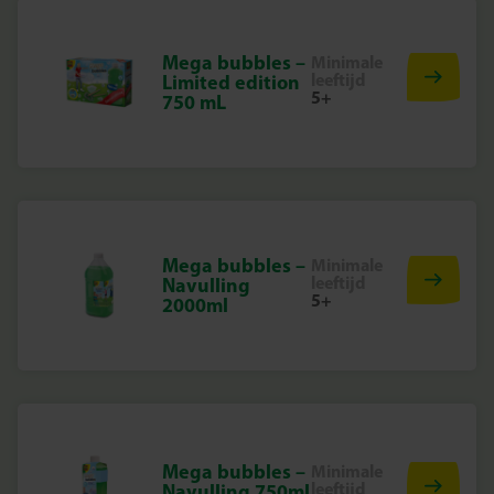
Mega bubbles –
Minimale
leeftijd
Limited edition
5+
750 mL
Mega bubbles –
Minimale
leeftijd
Navulling
5+
2000ml
Mega bubbles –
Minimale
leeftijd
Navulling 750ml