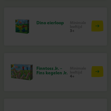
Dino eierloop
Minimale
leeftijd
3+
Finntoss Jr. –
Minimale
leeftijd
Fins kegelen Jr.
4+