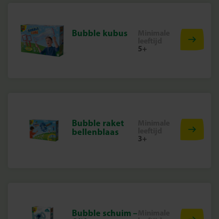
Bubble kubus
Minimale
leeftijd
5+
Bubble raket
Minimale
leeftijd
bellenblaas
3+
Bubble schuim –
Minimale