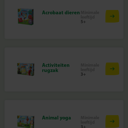
Acrobaat dieren
Minimale
leeftijd
5+
Activiteiten
Minimale
leeftijd
rugzak
3+
Animal yoga
Minimale
leeftijd
3+