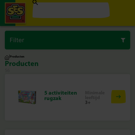
Filter
|
Producten
Producten
56
5 activiteiten
Minimale
leeftijd
rugzak
3+