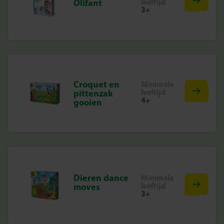
leeftijd
Olifant
3+
Croquet en
Minimale
leeftijd
pittenzak
4+
gooien
Dieren dance
Minimale
leeftijd
moves
3+