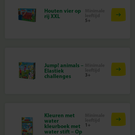
Houten vier op
Minimale
leeftijd
rij XXL
5+
Jump! animals –
Minimale
leeftijd
Elastiek
3+
challenges
Kleuren met
Minimale
leeftijd
water
1+
kleurboek met
water stift – Op