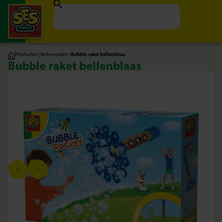
|
Producten
|
Buitenspelen
|
Bubble raket bellenblaas
Bubble raket bellenblaas