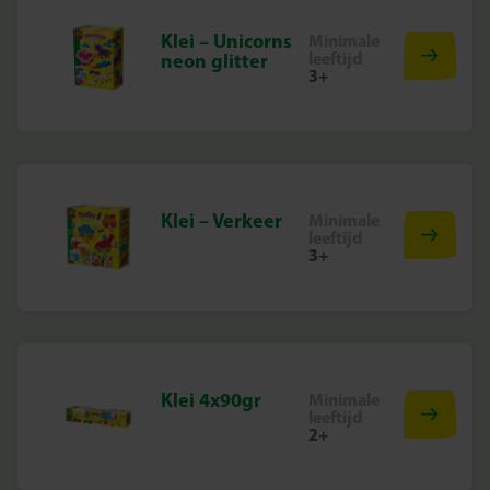
Klei – Unicorns
Minimale
leeftijd
neon glitter
3+
Klei – Verkeer
Minimale
leeftijd
3+
Klei 4x90gr
Minimale
leeftijd
2+