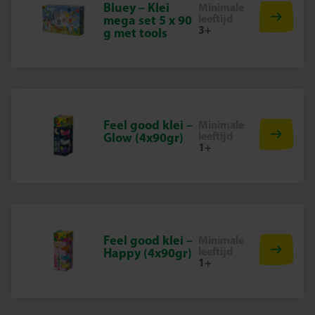
Bluey – Klei
Minimale
leeftijd
mega set 5 x 90
3+
g met tools
Feel good klei –
Minimale
leeftijd
Glow (4x90gr)
1+
Feel good klei –
Minimale
leeftijd
Happy (4x90gr)
1+