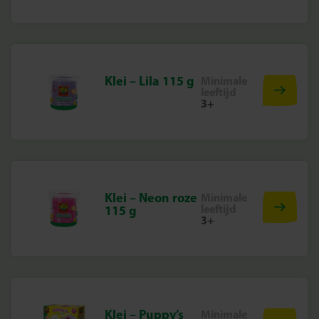
Klei – Lila 115 g
Minimale
leeftijd
3+
Klei – Neon roze
Minimale
leeftijd
115 g
3+
Klei – Puppy’s
Minimale