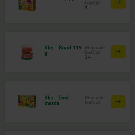
leeftijd
3+
Klei – Rood 115
Minimale
leeftijd
g
3+
Klei – Tool
Minimale
leeftijd
mania