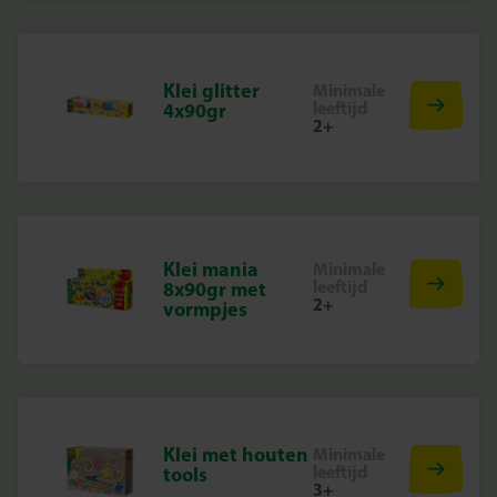
Klei glitter
Minimale
leeftijd
4x90gr
2+
Klei mania
Minimale
leeftijd
8x90gr met
2+
vormpjes
Klei met houten
Minimale
leeftijd
tools
3+