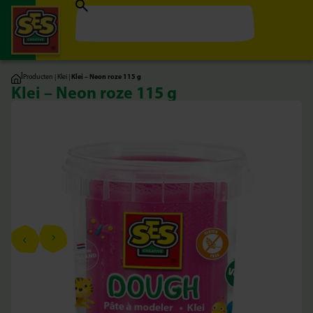
|
Producten
|
Klei
|
Klei – Neon roze 115 g
Klei – Neon roze 115 g