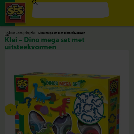
|
Producten
|
Klei
|
Klei – Dino mega set met uitsteekvormen
Klei – Dino mega set met
uitsteekvormen