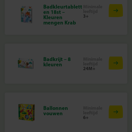
Badkleurtablett
Minimale
leeftijd
en 18st –
3+
Kleuren
mengen Krab
Badkrijt – 8
Minimale
leeftijd
kleuren
24M+
Ballonnen
Minimale
leeftijd
vouwen
6+