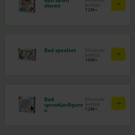
Bad safari
Minimale
leeftijd
dieren
12M+
Bad speelset
Minimale
leeftijd
10M+
Bad
Minimale
leeftijd
sprookjesfigure
12M+
n