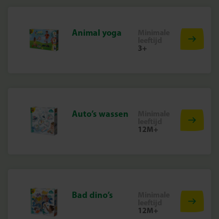
Animal yoga
Minimale
leeftijd
3+
Auto’s wassen
Minimale
leeftijd
12M+
Bad dino’s
Minimale
leeftijd
12M+