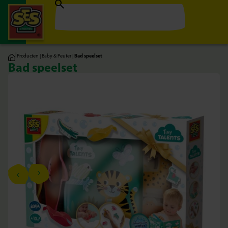
|
Producten
|
Baby & Peuter
|
Bad speelset
Bad speelset