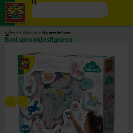
|
Producten
|
Baby & Peuter
|
Bad sprookjesfiguren
Bad sprookjesfiguren