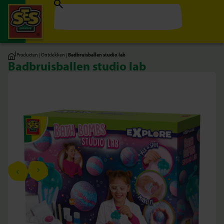
|
Producten
|
Ontdekken
|
Badbruisballen studio lab
Badbruisballen studio lab