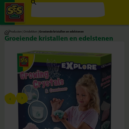
|
Producten
|
Ontdekken
|
Groeiende kristallen en edelstenen
Groeiende kristallen en edelstenen