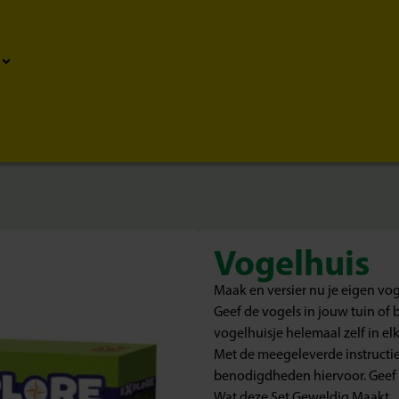
Vogelhuis
Maak en versier nu je eigen vog
Geef de vogels in jouw tuin of 
vogelhuisje helemaal zelf in el
Met de meegeleverde instructies
benodigdheden hiervoor. Geef de
Wat deze Set Geweldig Maakt