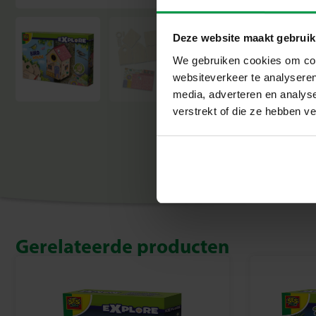
Deze website maakt gebruik
We gebruiken cookies om cont
websiteverkeer te analyseren
media, adverteren en analys
verstrekt of die ze hebben v
Gerelateerde producten