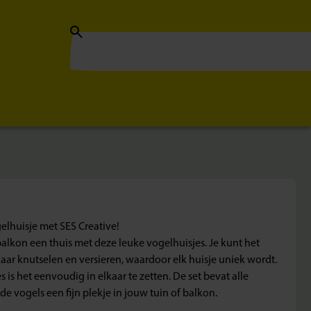
elhuisje met SES Creative!
balkon een thuis met deze leuke vogelhuisjes. Je kunt het
kaar knutselen en versieren, waardoor elk huisje uniek wordt.
 is het eenvoudig in elkaar te zetten. De set bevat alle
 vogels een fijn plekje in jouw tuin of balkon.