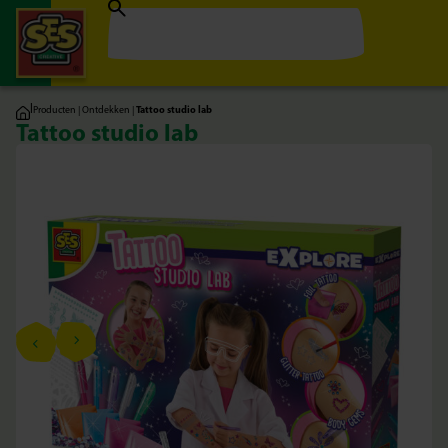
|
Producten
|
Ontdekken
|
Tattoo studio lab
Tattoo studio lab