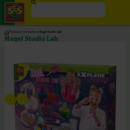
|
Producten
|
Ontdekken
|
Nagel Studio Lab
Nagel Studio Lab