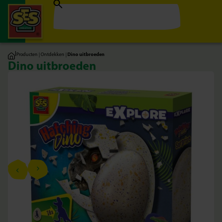
|
Producten
|
Ontdekken
|
Dino uitbroeden
Dino uitbroeden