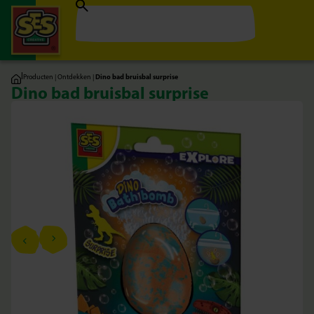
|
Producten
|
Ontdekken
|
Dino bad bruisbal surprise
Dino bad bruisbal surprise