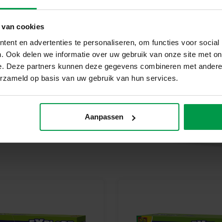
Verlicht Je Kamer Met Het Glow
Creëer een magische ruimte-erv
zonnestelsel. Perfect voor jon
 van cookies
ent en advertenties te personaliseren, om functies voor social
. Ook delen we informatie over uw gebruik van onze site met on
e. Deze partners kunnen deze gegevens combineren met andere i
erzameld op basis van uw gebruik van hun services.
Aanpassen