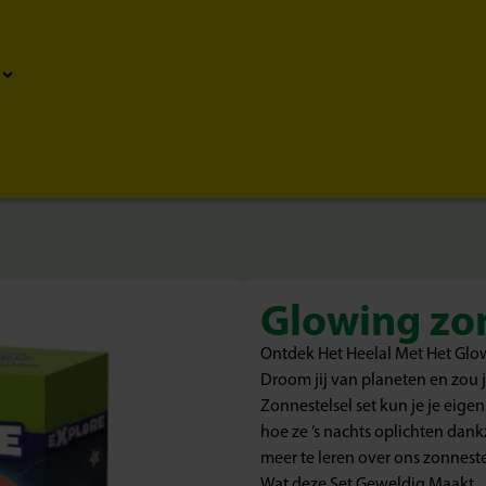
Glowing zon
Ontdek Het Heelal Met Het Glo
Droom jij van planeten en zou j
Zonnestelsel set kun je je eige
hoe ze ’s nachts oplichten dank
meer te leren over ons zonneste
Wat deze Set Geweldig Maakt