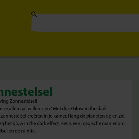
nestelsel
wing Zonnestelsel!
e ze allemaal willen zien? Met deze Glow in the dark
n zonnestelsel creëren in je kamer. Hang de planeten op en zie
zij het glow in the dark effect. Het is een magische manier om
lsel en de ruimte.