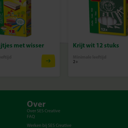
jtjes met wisser
Krijt wit 12 stuks
eftijd
Minimale leeftijd
2+
Over
Over SES Creative
FAQ
Werken bij SES Creative