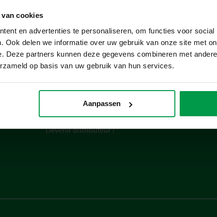
 van cookies
ent en advertenties te personaliseren, om functies voor social
. Ook delen we informatie over uw gebruik van onze site met on
e. Deze partners kunnen deze gegevens combineren met andere i
erzameld op basis van uw gebruik van hun services.
A propos de
À propos de SES Creative
Aanpassen
FAQ
Contact
Devenir distributeur ?