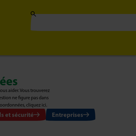
ées
ous aider. Vous trouverez
estion ne figure pas dans
coordonnées, cliquez ici.
s et sécurité
Entreprises