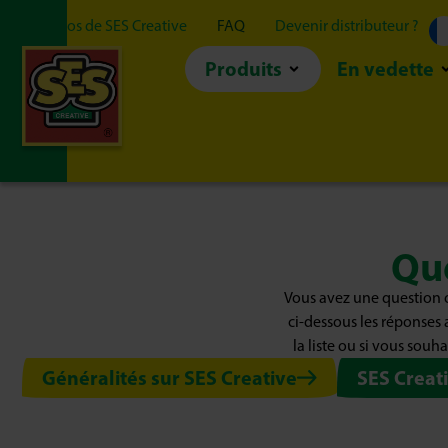
À propos de SES Creative
FAQ
Devenir distributeur ?
Produits
En vedette
Qu
Vous avez une question o
ci-dessous les réponses 
la liste ou si vous souh
Généralités sur SES Creative
SES Creati