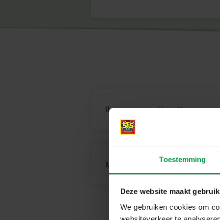
Il manque une pièce et/ou mon produ
Toestemming
Manuel/instruction manquant(e) ?
Deze website maakt gebruik
We gebruiken cookies om cont
websiteverkeer te analyseren