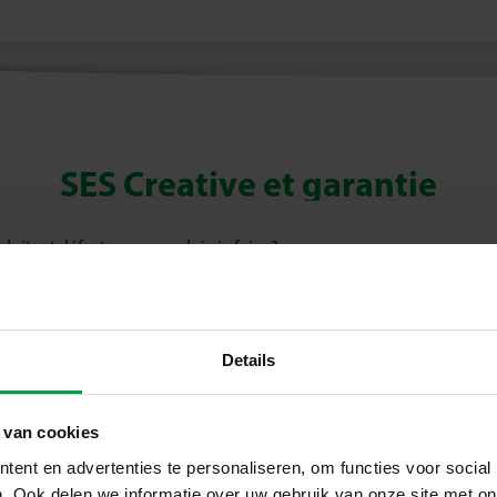
SES Creative et garantie
it est défectueux, que dois-je faire ?
Details
 van cookies
ent en advertenties te personaliseren, om functies voor social
. Ook delen we informatie over uw gebruik van onze site met on