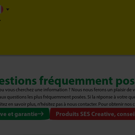
estions fréquemment pos
u vous cherchez une information ? Nous nous ferons un plaisir de v
aux questions les plus fréquemment posées. Si la réponse à votre qu
aitez en savoir plus, n’hésitez pas à nous contacter. Pour obtenir nos 
ve et garantie
Produits SES Creative, conseil