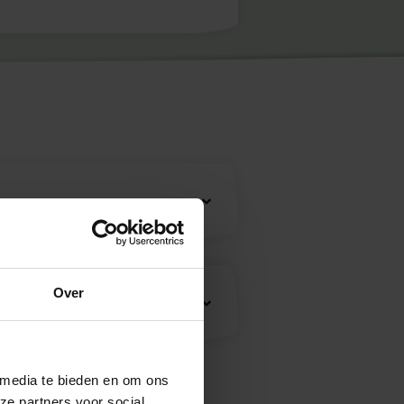
Over
 media te bieden en om ons
ze partners voor social