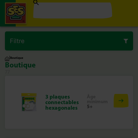
Filtre
|
Boutique
Boutique
77
3 plaques
Âge
minimum
connectables
5+
hexagonales