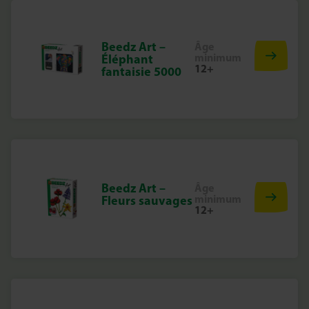
Beedz Art –
Âge
minimum
Éléphant
12+
fantaisie 5000
Beedz Art –
Âge
minimum
Fleurs sauvages
12+