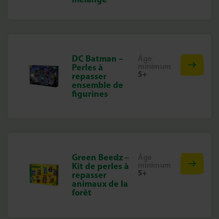
DC Batman –
Âge
minimum
Perles à
5+
repasser
ensemble de
figurines
Green Beedz –
Âge
minimum
Kit de perles à
5+
repasser
animaux de la
forêt