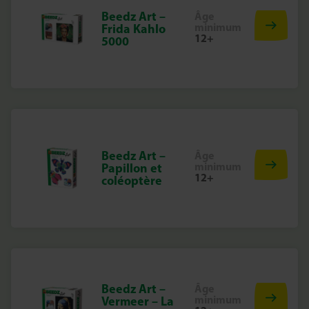
Beedz Art –
Âge
minimum
Frida Kahlo
12+
5000
Beedz Art –
Âge
minimum
Papillon et
12+
coléoptère
Beedz Art –
Âge
minimum
Vermeer – La