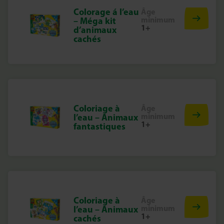
Colorage á l’eau
Âge
minimum
– Méga kit
1+
d’animaux
cachés
Coloriage à
Âge
minimum
l’eau – Animaux
1+
fantastiques
Coloriage à
Âge
minimum
l’eau – Animaux
1+
cachés