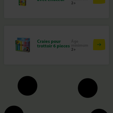
2+
Craies pour
Âge
minimum
trottoir 6 pieces
2+