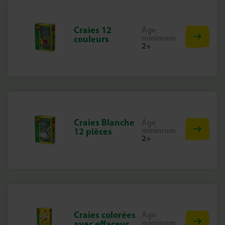
Craies 12
Âge
minimum
couleurs
2+
Craies Blanche
Âge
minimum
12 pièces
2+
Craies colorées
Âge
minimum
avec effaceur