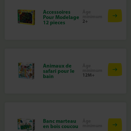
Accessoires
Âge
minimum
Pour Modelage
2+
12 pieces
Animaux de
Âge
minimum
safari pour le
12M+
bain
Banc marteau
Âge
minimum
en bois coucou