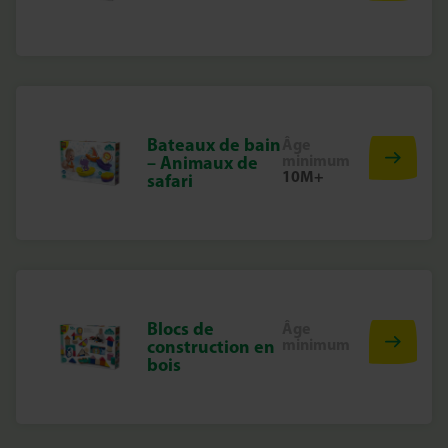
Bateaux de bain
Âge
minimum
– Animaux de
10M+
safari
Blocs de
Âge
minimum
construction en
bois