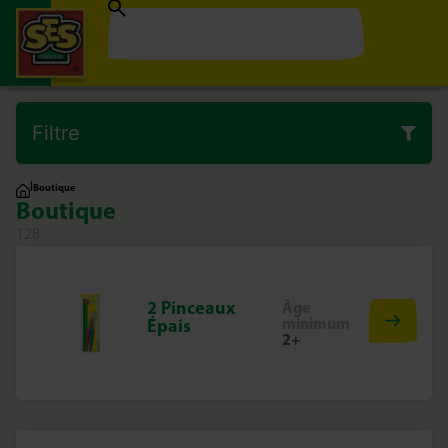
Filtre
|
Boutique
Boutique
128
2 Pinceaux
Âge
minimum
Épais
2+