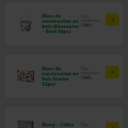
Blocs de
Âge
minimum
construction en
12M+
bois dinosaures
– Baril 50pcs
Blocs de
Âge
minimum
construction en
12M+
bois licorne
52pcs
Bluey – Coller
Âge