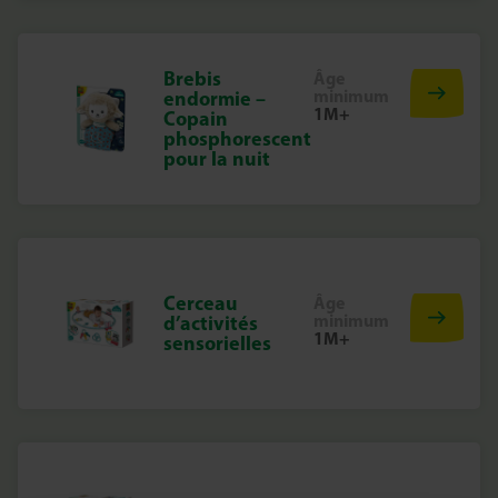
Brebis
Âge
minimum
endormie –
1M+
Copain
phosphorescent
pour la nuit
Cerceau
Âge
minimum
d’activités
1M+
sensorielles