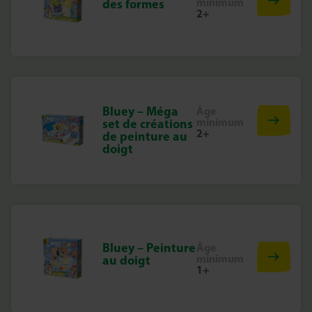
minimum
des formes
2+
Bluey – Méga
Âge
minimum
set de créations
2+
de peinture au
doigt
Bluey – Peinture
Âge
minimum
au doigt
1+