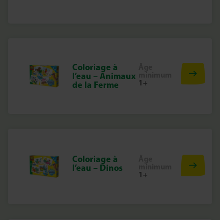
Coloriage à
Âge
minimum
l’eau – Animaux
1+
de la Ferme
Coloriage à
Âge
minimum
l’eau – Dinos
1+