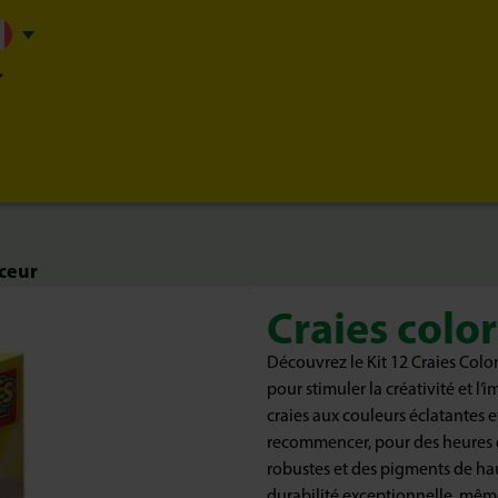
aceur
Craies colo
Découvrez le Kit 12 Craies Color
pour stimuler la créativité et l’
craies aux couleurs éclatantes et
recommencer, pour des heures d
robustes et des pigments de hau
durabilité exceptionnelle, même