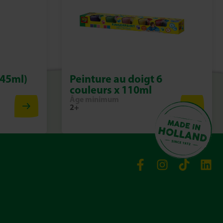
x45ml)
Peinture au doigt 6
couleurs x 110ml
Âge minimum
2+