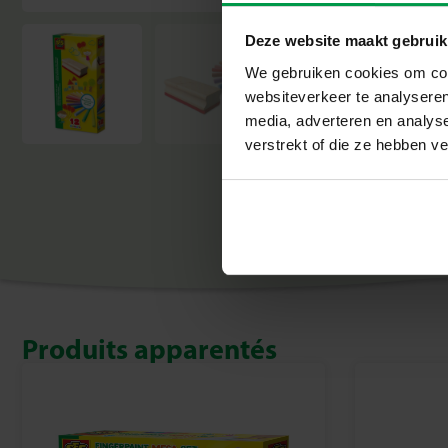
Deze website maakt gebruik
We gebruiken cookies om cont
websiteverkeer te analyseren
media, adverteren en analys
verstrekt of die ze hebben v
Produits apparentés