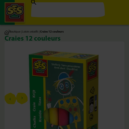
|
Boutique
|
Loisirs créatifs
|
Craies 12 couleurs
Craies 12 couleurs