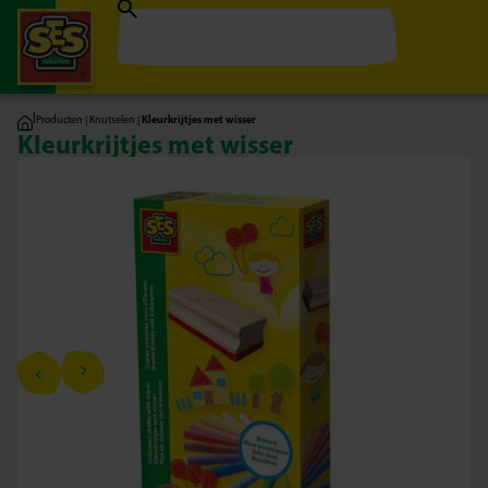
|
Producten
|
Knutselen
|
Kleurkrijtjes met wisser
Kleurkrijtjes met wisser