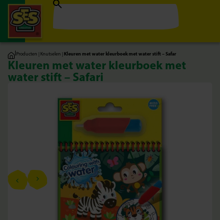
|
Producten
|
Knutselen
|
Kleuren met water kleurboek met water stift – Safar
Kleuren met water kleurboek met
water stift – Safari