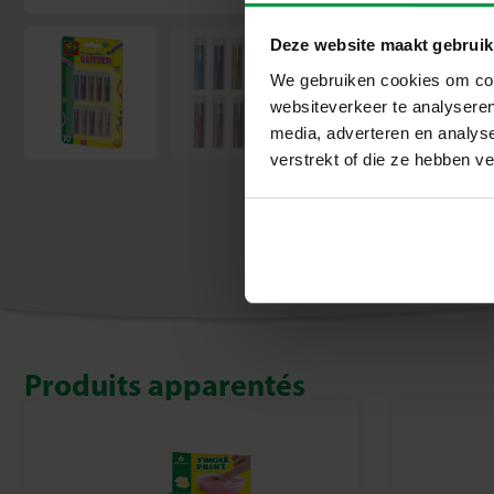
Deze website maakt gebruik
We gebruiken cookies om cont
websiteverkeer te analyseren
media, adverteren en analys
verstrekt of die ze hebben v
Produits apparentés