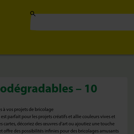
biodégradables – 10
s à vos projets de bricolage
st parfait pour les projets créatifs et allie couleurs vives et
es cartes, décoriez des œuvres d’art ou ajoutiez une touche
set offre des possibilités infinies pour des bricolages amusants