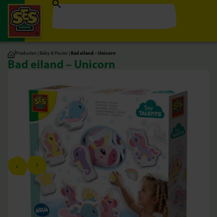
|
Producten
|
Baby & Peuter
|
Bad eiland – Unicorn
Bad eiland – Unicorn