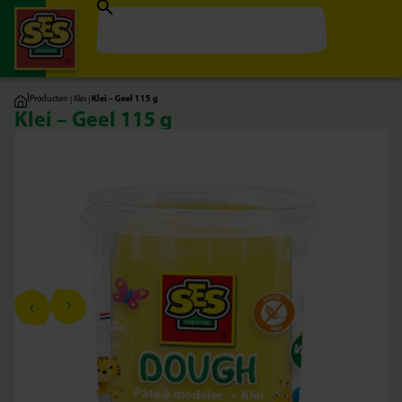
|
Producten
|
Klei
|
Klei – Geel 115 g
Klei – Geel 115 g