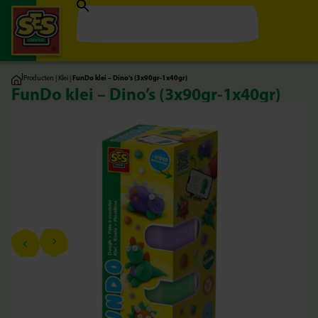
|
Producten
|
Klei
|
FunDo klei – Dino’s (3x90gr-1x40gr)
FunDo klei – Dino’s (3x90gr-1x40gr)