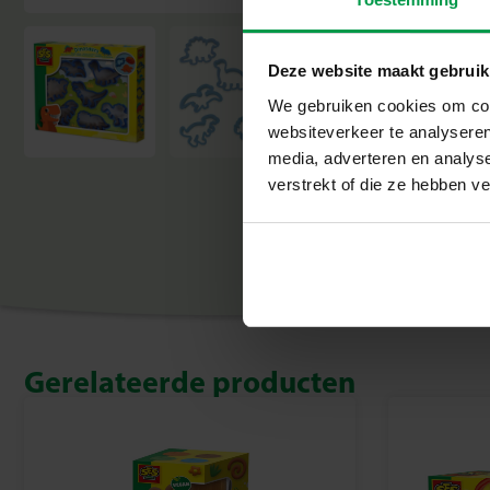
Deze website maakt gebruik
We gebruiken cookies om cont
websiteverkeer te analyseren
media, adverteren en analys
verstrekt of die ze hebben v
Gerelateerde producten