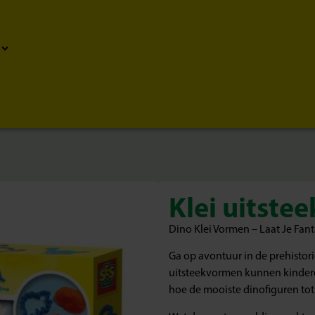
Klei uitste
Dino Klei Vormen – Laat Je Fant
Ga op avontuur in de prehistori
uitsteekvormen kunnen kinderen 
hoe de mooiste dinofiguren tot