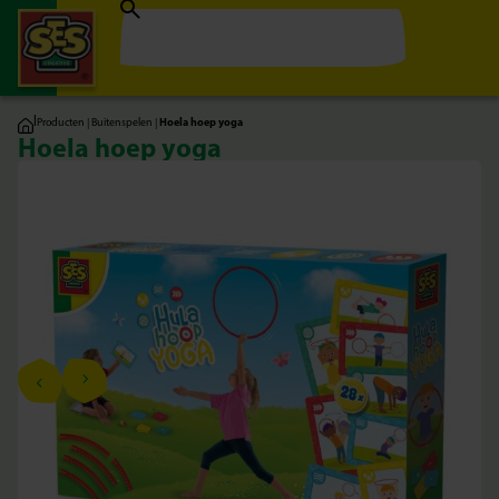
|
Producten
|
Buitenspelen
|
Hoela hoep yoga
Hoela hoep yoga