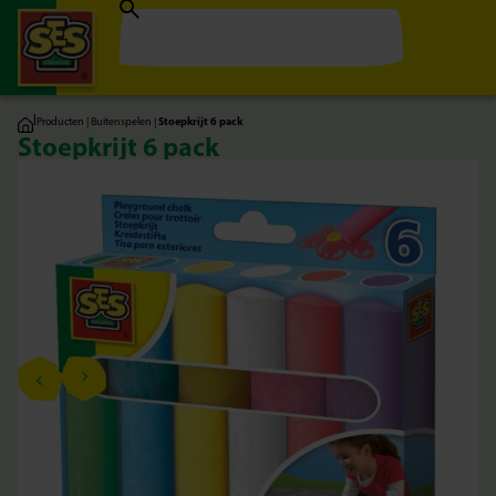
|
Producten
|
Buitenspelen
|
Stoepkrijt 6 pack
Stoepkrijt 6 pack