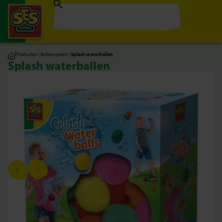
|
Producten
|
Buitenspelen
|
Splash waterballen
Splash waterballen