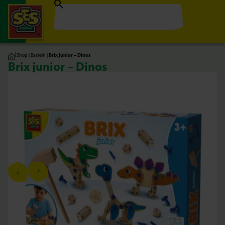
|
Shop
|
Basteln
|
Brix junior – Dinos
Brix junior – Dinos