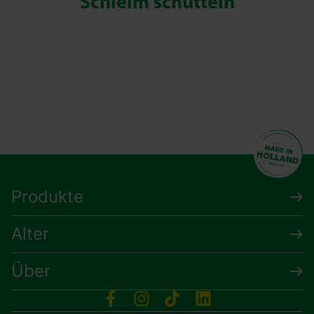
Schleim schütteln
Produkte
Alter
Über