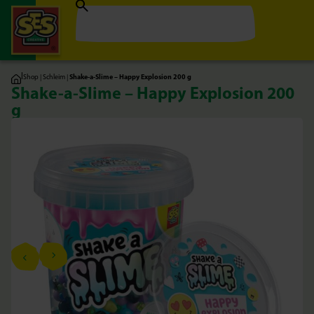
|
Shop
|
Schleim
|
Shake-a-Slime – Happy Explosion 200 g
Shake-a-Slime – Happy Explosion 200
g