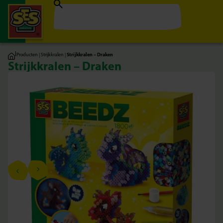
|
Producten
|
Strijkkralen
|
Strijkkralen – Draken
Strijkkralen – Draken