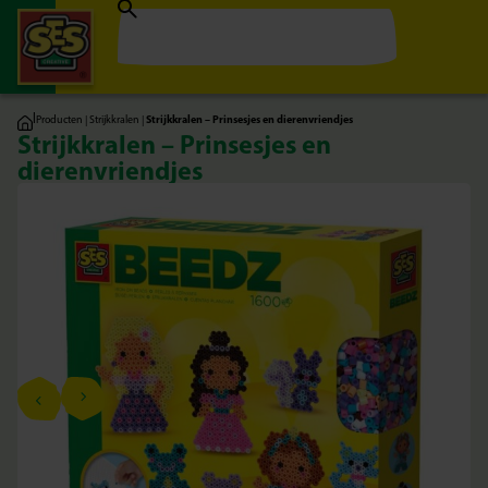
|
Producten
|
Strijkkralen
|
Strijkkralen – Prinsesjes en dierenvriendjes
Strijkkralen – Prinsesjes en
dierenvriendjes