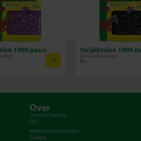
ralen 1000 paars
Strijkkralen 1000 z
eftijd
Minimale leeftijd
5+
Over
Over SES Creative
FAQ
Werken bij SES Creative
Contact