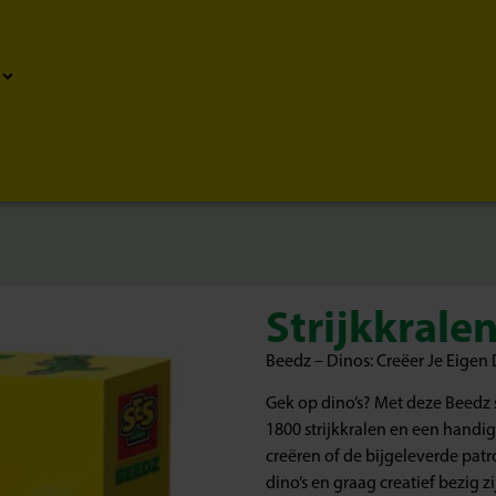
Strijkkrale
Beedz – Dinos: Creëer Je Eigen
Gek op dino’s? Met deze Beedz 
1800 strijkkralen en een handi
creëren of de bijgeleverde patr
dino’s en graag creatief bezig zi