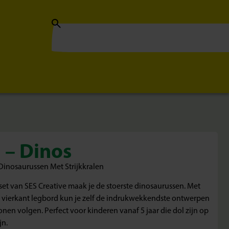
n – Dinos
 Dinosaurussen Met Strijkkralen
set van SES Creative maak je de stoerste dinosaurussen. Met
g vierkant legbord kun je zelf de indrukwekkendste ontwerpen
onen volgen. Perfect voor kinderen vanaf 5 jaar die dol zijn op
jn.