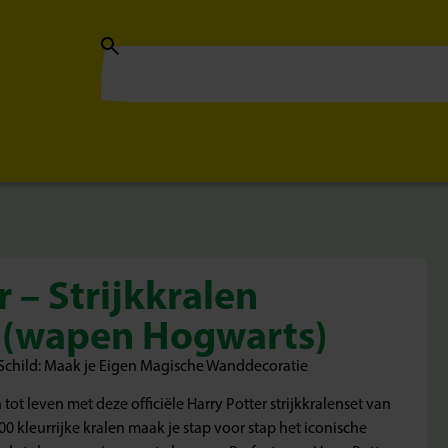
 – Strijkkralen
 (wapen Hogwarts)
 Schild: Maak je Eigen Magische Wanddecoratie
ot leven met deze officiële Harry Potter strijkkralenset van
00 kleurrijke kralen maak je stap voor stap het iconische