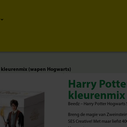
en kleurenmix (wapen Hogwarts)
Harry Potter
kleurenmix
Beedz – Harry Potter Hogwarts
Breng de magie van Zweinstein t
SES Creative! Met maar liefst 40