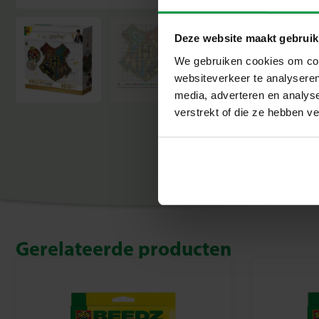
Deze website maakt gebruik
We gebruiken cookies om cont
websiteverkeer te analyseren
media, adverteren en analys
verstrekt of die ze hebben v
Gerelateerde producten