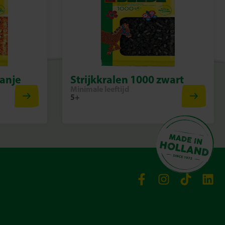
ranje
Strijkkralen 1000 zwart
Minimale leeftijd
5+