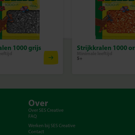
alen 1000 grijs
Strijkkralen 1000 o
eftijd
Minimale leeftijd
5+
Over
Over SES Creative
FAQ
Werken bij SES Creative
Contact