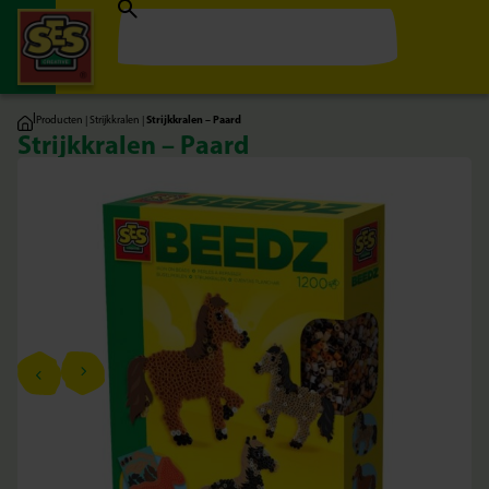
|
Producten
|
Strijkkralen
|
Strijkkralen – Paard
Strijkkralen – Paard