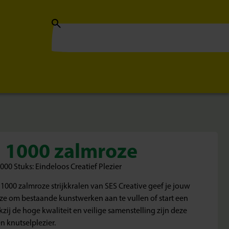
n 1000 zalmroze
000 Stuks: Eindeloos Creatief Plezier
000 zalmroze strijkkralen van SES Creative geef je jouw
ik ze om bestaande kunstwerken aan te vullen of start een
kzij de hoge kwaliteit en veilige samenstelling zijn deze
n knutselplezier.