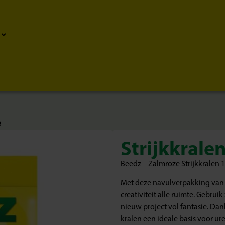
e
Strijkkrale
Beedz – Zalmroze Strijkkralen 1
Met deze navulverpakking van 1
creativiteit alle ruimte. Gebru
nieuw project vol fantasie. Dan
kralen een ideale basis voor ure