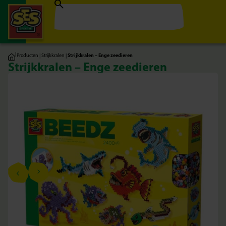
|
Producten
|
Strijkkralen
|
Strijkkralen – Enge zeedieren
Strijkkralen – Enge zeedieren